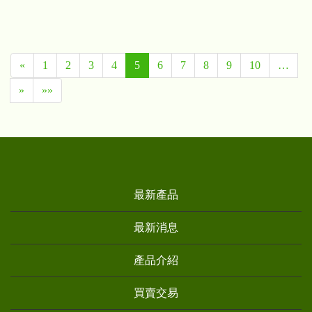
«
1
2
3
4
5
6
7
8
9
10
…
»
»»
最新產品
最新消息
產品介紹
買賣交易