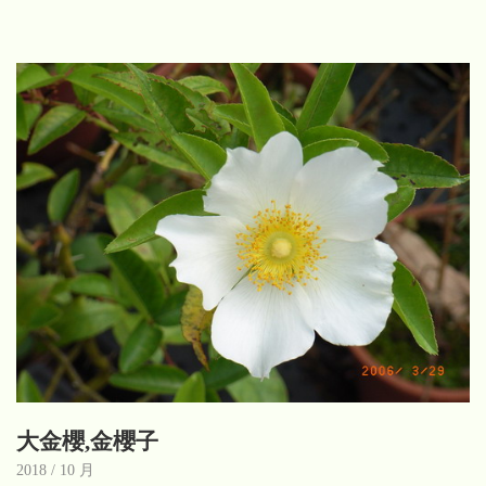
大金櫻,金櫻子
2018 / 10 月