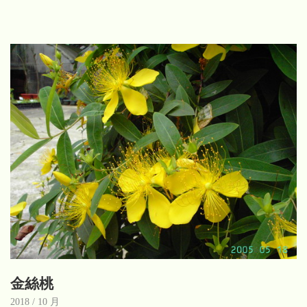
金絲桃
2018 / 10 月