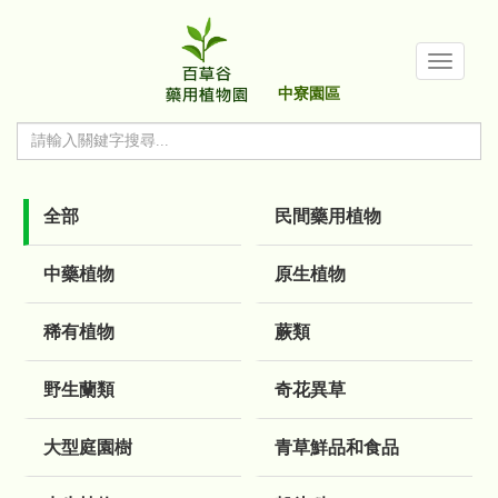
中寮園區
全部
民間藥用植物
中藥植物
原生植物
稀有植物
蕨類
野生蘭類
奇花異草
大型庭園樹
青草鮮品和食品