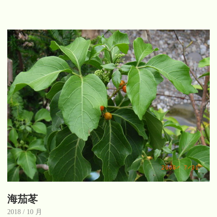
海茄苳
2018 / 10 月