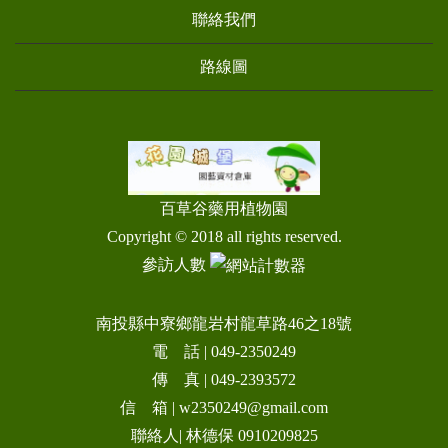
聯絡我們
路線圖
百草谷藥用植物園
Copyright © 2018 all rights reserved.
參訪人數
南投縣中寮鄉龍岩村龍草路46之18號
電 話 | 049-2350249
傳 真 | 049-2393572
信 箱 |
w2350249@gmail.com
聯絡人| 林德保 0910209825