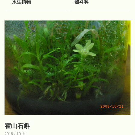
水生植物
殼斗科
霍山石斛
2018 / 10 月