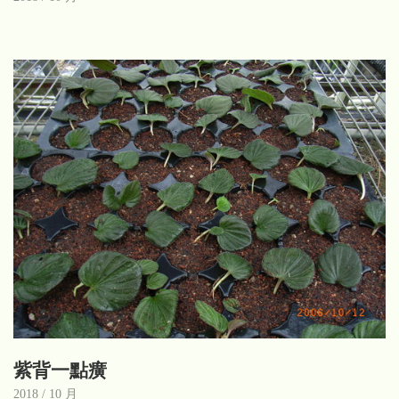
紫背一點癀
2018 / 10 月